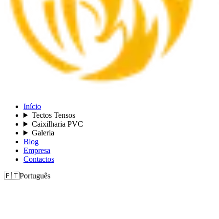
Início
Tectos Tensos
Caixilharia PVC
Galeria
Blog
Empresa
Contactos
🇵🇹
Português