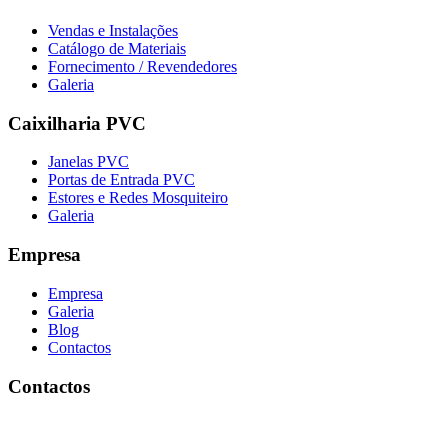
Vendas e Instalações
Catálogo de Materiais
Fornecimento / Revendedores
Galeria
Caixilharia PVC
Janelas PVC
Portas de Entrada PVC
Estores e Redes Mosquiteiro
Galeria
Empresa
Empresa
Galeria
Blog
Contactos
Contactos