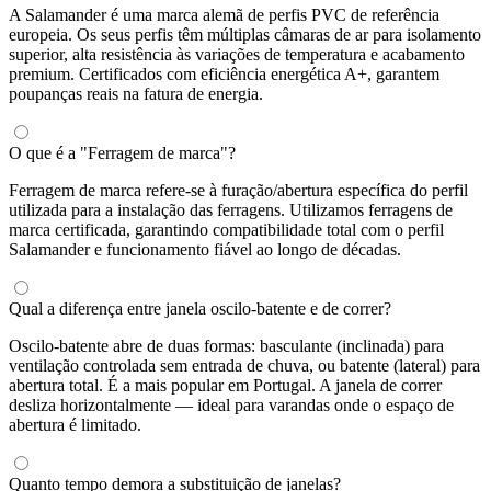
A Salamander é uma marca alemã de perfis PVC de referência
europeia. Os seus perfis têm múltiplas câmaras de ar para isolamento
superior, alta resistência às variações de temperatura e acabamento
premium. Certificados com eficiência energética A+, garantem
poupanças reais na fatura de energia.
O que é a "Ferragem de marca"?
Ferragem de marca refere-se à furação/abertura específica do perfil
utilizada para a instalação das ferragens. Utilizamos ferragens de
marca certificada, garantindo compatibilidade total com o perfil
Salamander e funcionamento fiável ao longo de décadas.
Qual a diferença entre janela oscilo-batente e de correr?
Oscilo-batente abre de duas formas: basculante (inclinada) para
ventilação controlada sem entrada de chuva, ou batente (lateral) para
abertura total. É a mais popular em Portugal. A janela de correr
desliza horizontalmente — ideal para varandas onde o espaço de
abertura é limitado.
Quanto tempo demora a substituição de janelas?