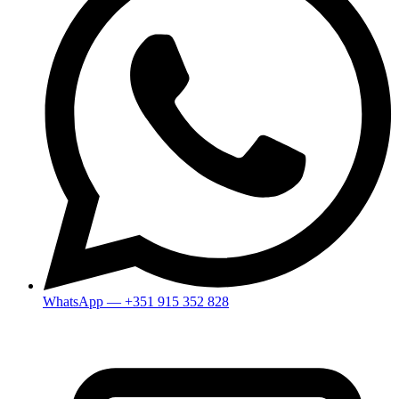
WhatsApp — +351 915 352 828