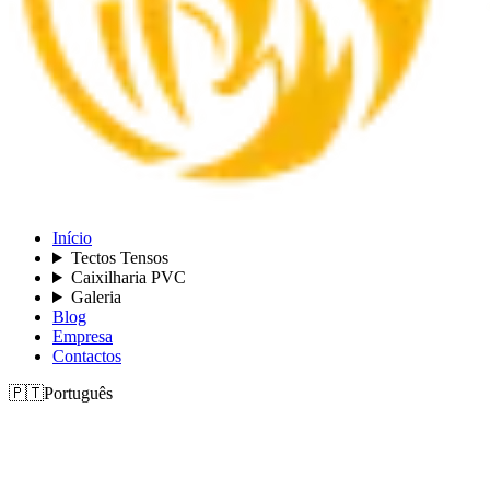
Início
Tectos Tensos
Caixilharia PVC
Galeria
Blog
Empresa
Contactos
🇵🇹
Português