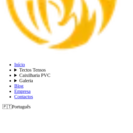
Início
Tectos Tensos
Caixilharia PVC
Galeria
Blog
Empresa
Contactos
🇵🇹
Português