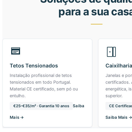
para a sua cas
Tetos Tensionados
Caixilhari
Instalação profissional de tetos
Janelas e po
tensionados em todo Portugal.
certificados. 
Material CE certificado, sem pó ou
energética, i
entulho.
superior.
Saiba
€25–€35/m² · Garantia 10 anos
CE Certifica
Mais →
Saiba Mais 
GARANTIAS DE QUALIDADE