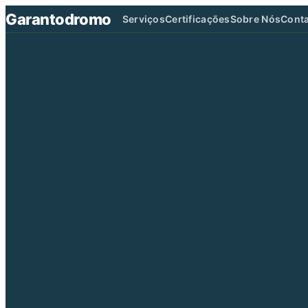
Garantodromo
Serviços
Certificações
Sobre Nós
Cont