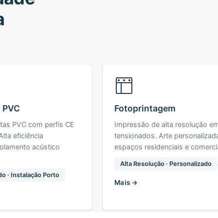
a
a PVC
Fotoprintagem
rtas PVC com perfis CE
Impressão de alta resolução em
Alta eficiência
tensionados. Arte personalizad
solamento acústico
espaços residenciais e comerci
Alta Resolução · Personalizado
do · Instalação Porto
Mais →
→