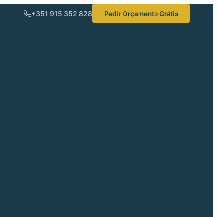
+351 915 352 828
Pedir Orçamento Grátis